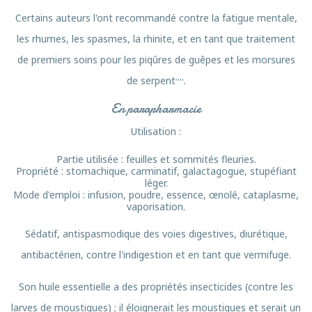
Certains auteurs l'ont recommandé contre la fatigue mentale,
les rhumes, les spasmes, la rhinite, et en tant que traitement
de premiers soins pour les piqûres de guêpes et les morsures
,
,
,
,
de serpent
.
En parapharmacie
Utilisation :
Partie utilisée : feuilles et sommités fleuries.
Propriété : stomachique, carminatif, galactagogue, stupéfiant
léger.
Mode d'emploi : infusion, poudre, essence, œnolé, cataplasme,
vaporisation.
Sédatif, antispasmodique des voies digestives, diurétique,
antibactérien, contre l'indigestion et en tant que vermifuge.
Son huile essentielle a des propriétés insecticides (contre les
larves de moustiques) ; il éloignerait les moustiques et serait un