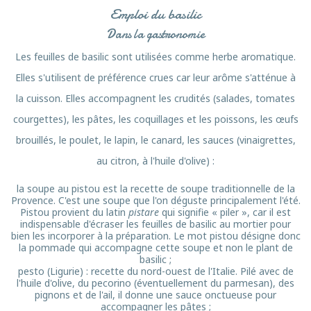
Emploi du basilic
Dans la gastronomie
Les feuilles de basilic sont utilisées comme herbe aromatique.
Elles s'utilisent de préférence crues car leur arôme s'atténue à
la cuisson. Elles accompagnent les crudités (salades, tomates
courgettes), les pâtes, les coquillages et les poissons, les œufs
brouillés, le poulet, le lapin, le canard, les sauces (vinaigrettes,
au citron, à l'huile d'olive) :
la soupe au pistou est la recette de soupe traditionnelle de la
Provence. C'est une soupe que l'on déguste principalement l'été.
Pistou provient du latin
pistare
qui signifie « piler », car il est
indispensable d'écraser les feuilles de basilic au mortier pour
bien les incorporer à la préparation. Le mot pistou désigne donc
la pommade qui accompagne cette soupe et non le plant de
basilic ;
pesto (Ligurie) : recette du nord-ouest de l'Italie. Pilé avec de
l'huile d'olive, du pecorino (éventuellement du parmesan), des
pignons et de l'ail, il donne une sauce onctueuse pour
accompagner les pâtes ;