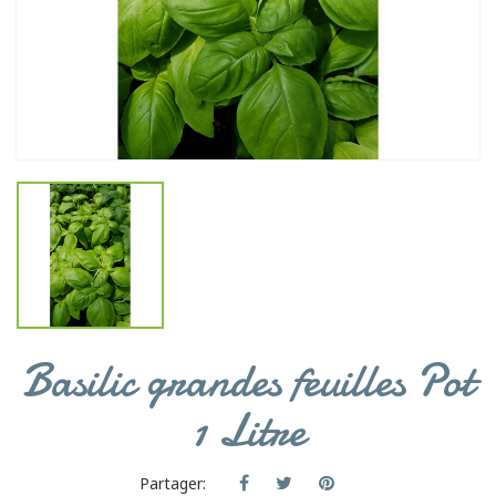
Basilic grandes feuilles Pot
1 Litre
Partager: