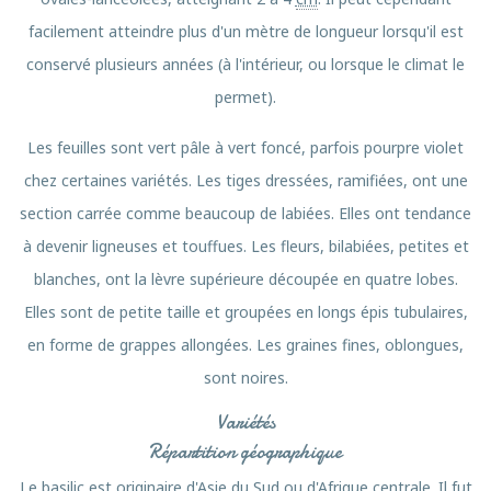
facilement atteindre plus d'un mètre de longueur lorsqu'il est
conservé plusieurs années (à l'intérieur, ou lorsque le climat le
permet).
Les feuilles sont vert pâle à vert foncé, parfois pourpre violet
chez certaines variétés. Les tiges dressées, ramifiées, ont une
section carrée comme beaucoup de labiées. Elles ont tendance
à devenir ligneuses et touffues. Les fleurs, bilabiées, petites et
blanches, ont la lèvre supérieure découpée en quatre lobes.
Elles sont de petite taille et groupées en longs épis tubulaires,
en forme de grappes allongées. Les graines fines, oblongues,
sont noires.
Variétés
Répartition géographique
Le basilic est originaire d'Asie du Sud ou d'Afrique centrale. Il fut