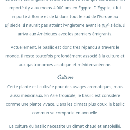
importé il y a au moins 4 000 ans en Égypte. D'Égypte, il fut
importé à Rome et de là dans tout le sud de l'Europe au
e
e
II
siècle. Il n'aurait pas atteint l'Angleterre avant le
XIV
siècle. Il
arriva aux Amériques avec les premiers émigrants.
Actuellement, le basilic est donc très répandu à travers le
monde. Il reste toutefois profondément associé à la culture et
aux gastronomies asiatique et méditerranéenne.
Culture
Cette plante est cultivée pour des usages aromatiques, mais
aussi médicinaux. En Asie tropicale, le basilic est considéré
comme une plante vivace. Dans les climats plus doux, le basilic
commun se comporte en annuelle.
La culture du basilic nécessite un climat chaud et ensoleillé,