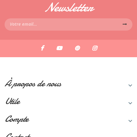
Newsletter
À propos de nous

Utile

Compte

Contact