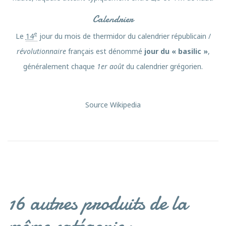
Calendrier
e
Le
14
jour du mois de thermidor du calendrier républicain /
révolutionnaire
français est dénommé
jour du « basilic »
,
généralement chaque
1er août
du calendrier grégorien.
Source Wikipedia
16 autres produits de la
même catégorie: