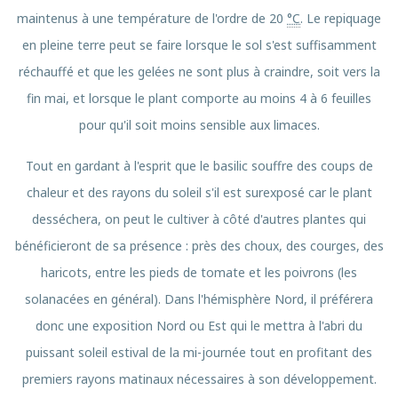
maintenus à une température de l'ordre de
20
°C
. Le repiquage
en pleine terre peut se faire lorsque le sol s'est suffisamment
réchauffé et que les gelées ne sont plus à craindre, soit vers la
fin mai, et lorsque le plant comporte au moins 4 à 6 feuilles
pour qu'il soit moins sensible aux limaces.
Tout en gardant à l'esprit que le basilic souffre des coups de
chaleur et des rayons du soleil s'il est surexposé car le plant
desséchera, on peut le cultiver à côté d'autres plantes qui
bénéficieront de sa présence : près des choux, des courges, des
haricots, entre les pieds de tomate et les poivrons (les
solanacées en général). Dans l'hémisphère Nord, il préférera
donc une exposition Nord ou Est qui le mettra à l'abri du
puissant soleil estival de la mi-journée tout en profitant des
premiers rayons matinaux nécessaires à son développement.