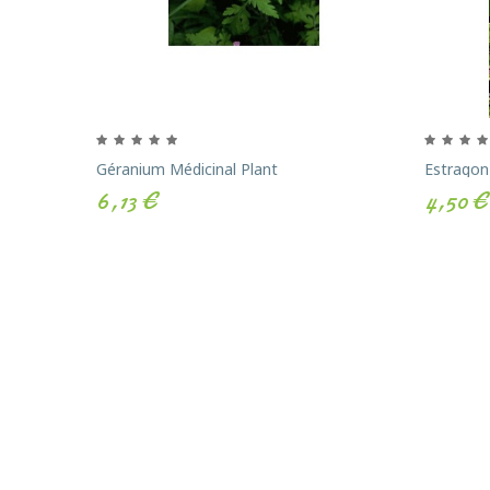
Géranium Médicinal Plant
Estragon
6,13 €
4,50 €