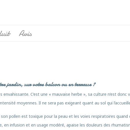
uit
Avis
re jardin, sur votre balcon ou en terrasse ?
s envahissante. C’est une « mauvaise herbe », sa culture n’est donc 
tensité moyennes. Il ne sera pas exigeant quant au sol qui l’accueille
 son pollen est toxique pour la peau et les voies respiratoires quand
, en infusion et en usage modéré, apaise les douleurs des rhumatisme