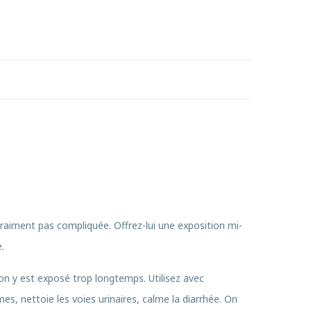
vraiment pas compliquée. Offrez-lui une exposition mi-
.
 on y est exposé trop longtemps. Utilisez avec
s, nettoie les voies urinaires, calme la diarrhée. On