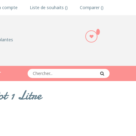
 compte
Liste de souhaits
Comparer
plantes
T
t 1 Litre