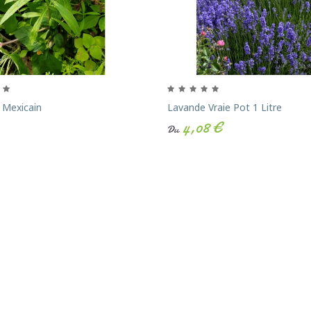
 Mexicain
Lavande Vraie Pot 1 Litre
4,08 €
Du