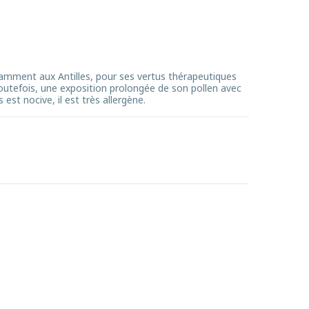
tamment aux Antilles, pour ses vertus thérapeutiques
toutefois, une exposition prolongée de son pollen avec
 est nocive, il est très allergène.