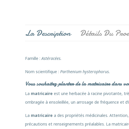
La Description
Détails Du Prod
Famille
:
Astéracées.
Nom scientifique :
Parthenium hysterophorus.
Vous souhaitez planter de la matricaire dans vot
La
matricaire
est une herbacée à racine pivotante, trè
ombragée à ensoleillée, un arrosage de fréquence et d’in
La
matricaire
a des propriétés médicinales. Attention,
précautions et renseignements préalables. La matricaire