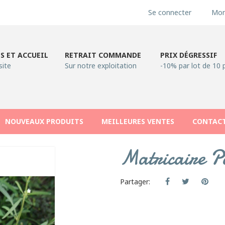
Se connecter
Mon
S ET ACCUEIL
RETRAIT COMMANDE
PRIX DÉGRESSIF
site
Sur notre exploitation
-10% par lot de 10 
NOUVEAUX PRODUITS
MEILLEURES VENTES
CONTAC
Matricaire Po
Partager: