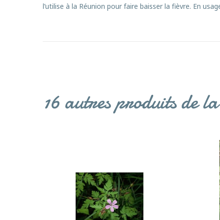
l’utilise à la Réunion pour faire baisser la fièvre. En usa
16 autres produits de l