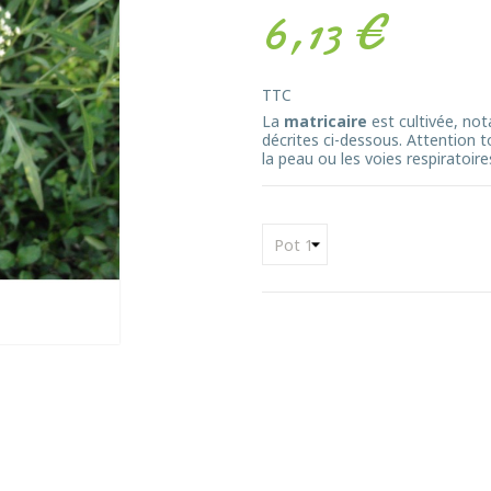
6,13 €
TTC
La
matricaire
est cultivée, no
décrites ci-dessous. Attention 
la peau ou les voies respiratoires