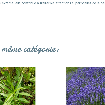
ge externe, elle contribue à traiter les affections superficielles de la pe
a même catégorie: