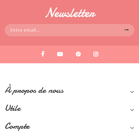
Newsletter
À propos de nous

Utile

Compte
