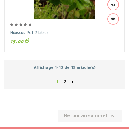
Hibiscus Pot 2 Litres
15,00 €
Affichage 1-12 de 18 article(s)
1
2
Retour au sommet
