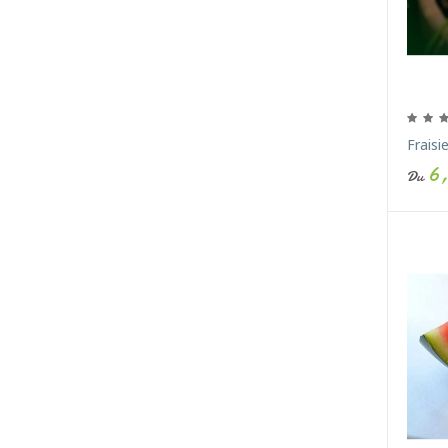
Fraisi
6,
Du