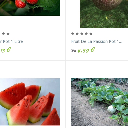
er Pot 1 Litre
Fruit De La Passion Pot 1...
13 €
4,59 €
Du