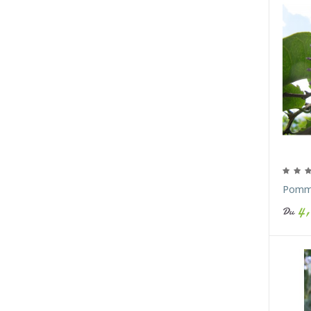
Pomme
4,
Du