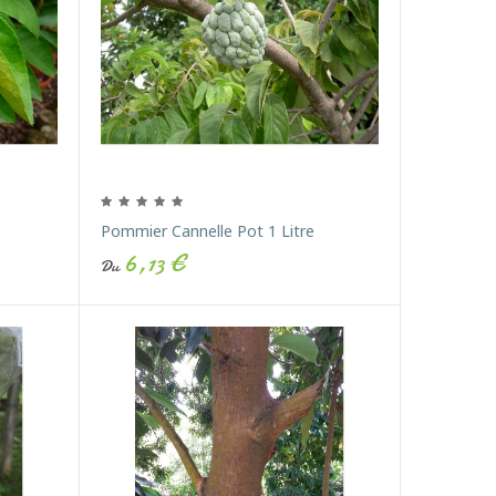
Pommier Cannelle Pot 1 Litre
6,13 €
Du