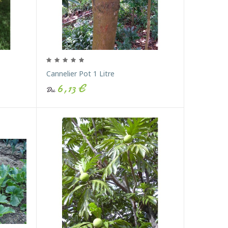
Cannelier Pot 1 Litre
6,13 €
Du