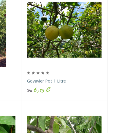
Goyavier Pot 1 Litre
6,13 €
Du