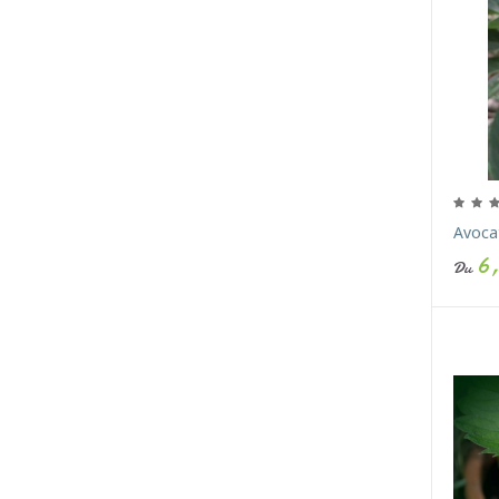
Avocat
6,
Du