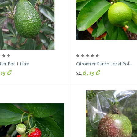
ier Pot 1 Litre
Citronnier Punch Local Pot...
13 €
6,13 €
Du