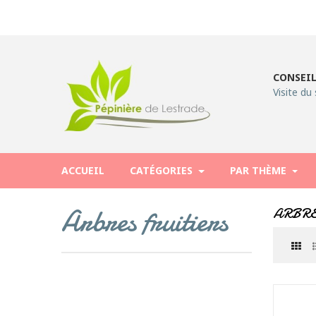
CONSEIL
Visite du 
ACCUEIL
CATÉGORIES
PAR THÈME
Arbres fruitiers
ARBRE