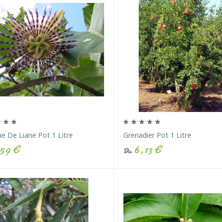
 De Liane Pot 1 Litre
Grenadier Pot 1 Litre
59 €
6,13 €
Du