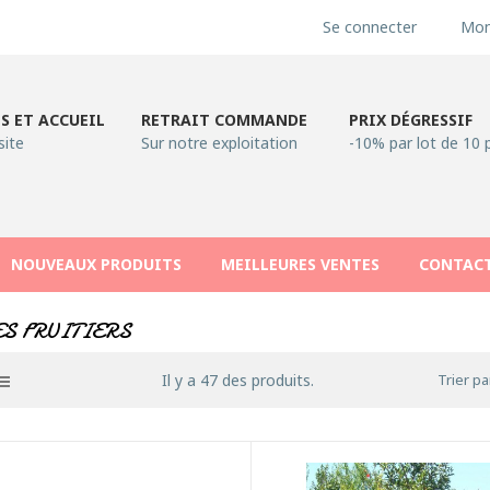
Se connecter
Mon
S ET ACCUEIL
RETRAIT COMMANDE
PRIX DÉGRESSIF
site
Sur notre exploitation
-10% par lot de 10 
NOUVEAUX PRODUITS
MEILLEURES VENTES
CONTAC
S FRUITIERS
Il y a 47 des produits.
Trier pa