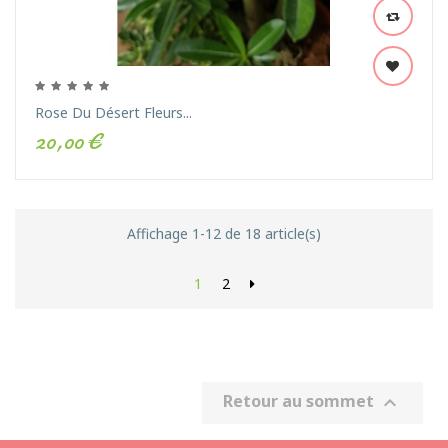
Rose Du Désert Fleurs...
20,00 €
Affichage 1-12 de 18 article(s)
1
2
Retour au sommet
