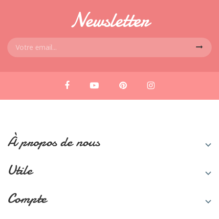
Newsletter
À propos de nous

Utile

Compte
