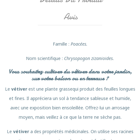
Avis
Famille
:
Poacées.
Nom scientifique :
Chrysopogon zizanioides.
Vous souhaitez cultiver du vétiver dans votre jardin,
sur votre balcon ou en terrasse ?
Le
vétiver
est une plante grassequi produit des feuilles longues
et fines. Il appréciera un sol à tendance sableuse et humide,
avec une exposition bien ensoleillée. Offrez-lui un arrosage
moyen, mais veillez à ce que la terre ne sèche pas.
Le
vétiver
a des propriétés médicinales. On utilise ses racines