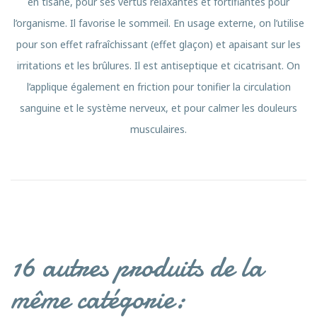
en tisane, pour ses vertus relaxantes et fortifiantes pour
l’organisme. Il favorise le sommeil. En usage externe, on l’utilise
pour son effet rafraîchissant (effet glaçon) et apaisant sur les
irritations et les brûlures. Il est antiseptique et cicatrisant. On
l’applique également en friction pour tonifier la circulation
sanguine et le système nerveux, et pour calmer les douleurs
musculaires.
16 autres produits de la
même catégorie: