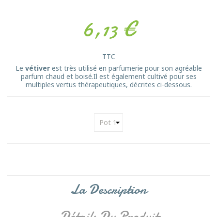
6,13 €
TTC
Le
vétiver
est très utilisé en parfumerie pour son agréable
parfum chaud et boisé.Il est également cultivé pour ses
multiples vertus thérapeutiques, décrites ci-dessous.
La Description
Détails Du Produit