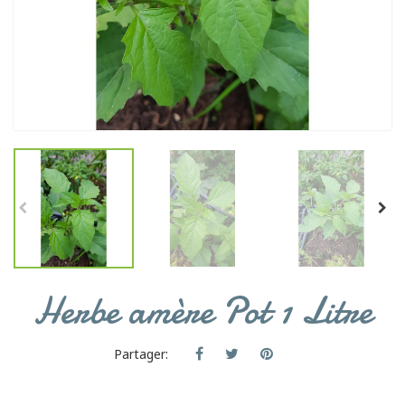
Herbe amère Pot 1 Litre
Partager: