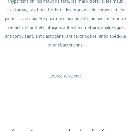
l'hypertension, les maux de tête, les maux d'oreille, les maux
d'estomac, l'asthme, l'arthrite, les morsures de serpent et les
piqûres. Une enquête pharmacologique prétend avoir démontré
une activité anthelminthique, anti-inflammatoire, analgésique,
anticonvulsant, anticlastogène, anticarcinogène, antidiabétique
et antibactérienne.
Source Wikipedia