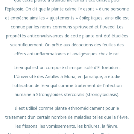
l'épilepsie. On dit que la plante calme l'« esprit » d'une personne
et empêche ainsi les « ajustements » épileptiques, ainsi elle est
connue par les noms communs spiritweed et fitweed. Les
propriétés anticonvulsivantes de cette plante ont été étudiées
scientifiquement. On prête aux décoctions des feuilles des
effets anti-inflammatoires et analgésiques chez le rat.
L'eryngial est un composé chimique isolé d'E. foetidum.
L'Université des Antilles à Mona, en Jamaïque, a étudié
l'utilisation de l'éryngial comme traitement de l'infection
humaine à Strongyloides stercoralis (strongyloidiasis).
Il est utilisé comme plante ethnomédicament pour le
traitement d'un certain nombre de maladies telles que la fièvre,
les frissons, les vomissements, les brûlures, la fièvre,