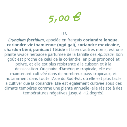
5,00 €
TTC
Eryngium foetidum
, appelée en français
coriandre longue
,
coriandre vietnamienne (ngò gai)
,
coriandre mexicaine
,
chardon béni
,
panicaut fétide
et bien d'autres noms, est une
plante vivace herbacée parfumée de la famille des
Apiaceae
. Son
goût est proche de celui de la coriandre, en plus prononcé et
poivré, et elle est plus résistante à la cuisson et à la
dessiccation. Originaire d'Amérique tropicale, elle est
maintenant cultivée dans de nombreux pays tropicaux, et
notamment dans toute l'Asie du Sud-Est, où elle est plus facile
à cultiver que la coriandre. Elle est également cultivée sous des
climats tempérés comme une plante annuelle (elle résiste à des
températures négatives jusqu'à -12 degrés).