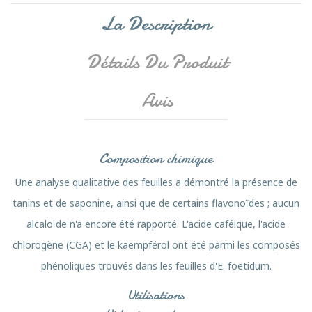
La Description
Détails Du Produit
Avis
Composition chimique
Une analyse qualitative des feuilles a démontré la présence de
tanins et de saponine, ainsi que de certains flavonoïdes ; aucun
alcaloïde n'a encore été rapporté. L'acide caféique, l'acide
chlorogène (CGA) et le kaempférol ont été parmi les composés
phénoliques trouvés dans les feuilles d'E. foetidum.
Utilisations