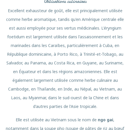
Utilisations culinaires
Excellent exhausteur de goût, elle est principalement utilisée
comme herbe aromatique, tandis qu'en Amérique centrale elle
est aussi employée pour ses vertus médicinales. L'éryngium
foetidum est largement utilisée dans l'assaisonnement et les
marinades dans les Caraïbes, particulièrement à Cuba, en
République dominicaine, à Porto Rico, à Trinité-et-Tobago, au
Salvador, au Panama, au Costa Rica, en Guyane, au Suriname,
en Équateur et dans les régions amazoniennes. Elle est
également largement utilisée comme herbe culinaire au
Cambodge, en Thaïlande, en Inde, au Népal, au Vietnam, au
Laos, au Myanmar, dans le sud-ouest de la Chine et dans
d'autres parties de l'Asie tropicale.
Elle est utilisée au Vietnam sous le nom de
ngo gai
,
notamment dans la soupe pho (soupe de pâtes de riz au bœuf