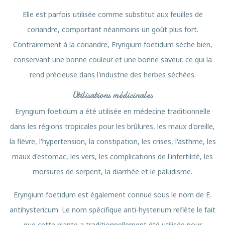
Elle est parfois utilisée comme substitut aux feuilles de
coriandre, comportant néanmoins un goût plus fort.
Contrairement à la coriandre, Eryngium foetidum sèche bien,
conservant une bonne couleur et une bonne saveur, ce qui la
rend précieuse dans l'industrie des herbes séchées.
Utilisations médicinales
Eryngium foetidum a été utilisée en médecine traditionnelle
dans les régions tropicales pour les brûlures, les maux d'oreille,
la fièvre, l'hypertension, la constipation, les crises, l'asthme, les
maux d'estomac, les vers, les complications de l'infertilité, les
morsures de serpent, la diarrhée et le paludisme.
Eryngium foetidum est également connue sous le nom de E.
antihystericum. Le nom spécifique anti-hysterium reflète le fait
que cette plante a traditionnellement été utilisée pour