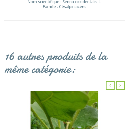
Nom scientifique : Senna occidentalis L.
Famille : Césalpiniacées
16 autres produits de la
même catégorie:
‹
›