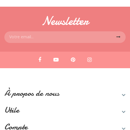
Newsletter
À propos de nous

Utile

Compte
