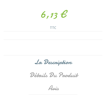
6,13 €
TTC
La Description
Détails Du Produit
Avis