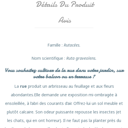
Détails Du Produit
Avis
Famille
:
Rutacées.
Nom scientifique :
Ruta graveolens.
Vous souhaitez cultiver de la rue dans votre jardin, sur
votre balcon ou en terrasse ?
La
rue
produit un arbrisseau au feuillage et aux fleurs
abondantes.Elle demande une exposition mi-ombragée à
ensoleillée, à l’abri des courants d’air. Offrez-lui un sol meuble et
plutôt calcaire. Son odeur puissante repousse les insectes (et
les chats, qui en ont horreur). Il ne faut pas la planter près du