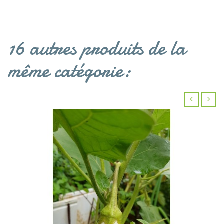
16 autres produits de la
même catégorie:
‹
›