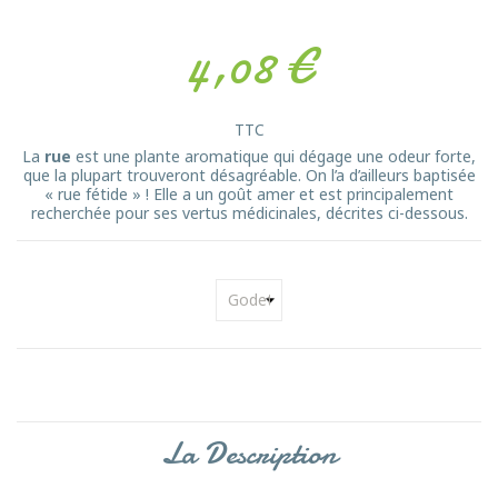
4,08 €
TTC
La
rue
est une plante aromatique qui dégage une odeur forte,
que la plupart trouveront désagréable. On l’a d’ailleurs baptisée
« rue fétide » ! Elle a un goût amer et est principalement
recherchée pour ses vertus médicinales, décrites ci-dessous.
La Description