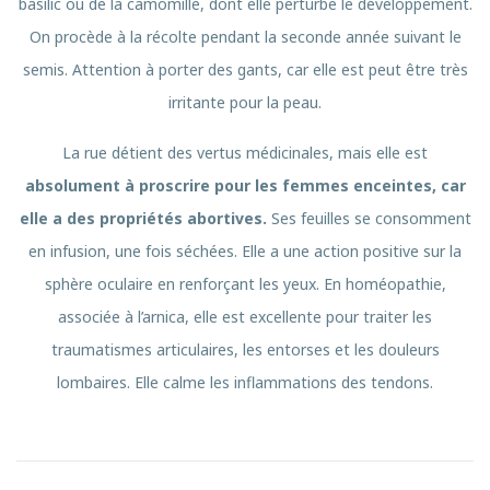
basilic ou de la camomille, dont elle perturbe le développement.
On procède à la récolte pendant la seconde année suivant le
semis. Attention à porter des gants, car elle est peut être très
irritante pour la peau.
La rue détient des vertus médicinales, mais elle est
absolument à proscrire pour les femmes enceintes, car
elle a des propriétés abortives.
Ses feuilles se consomment
en infusion, une fois séchées. Elle a une action positive sur la
sphère oculaire en renforçant les yeux. En homéopathie,
associée à l’arnica, elle est excellente pour traiter les
traumatismes articulaires, les entorses et les douleurs
lombaires. Elle calme les inflammations des tendons.