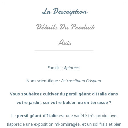
La Description
Détails Du Produit
Avis
Famille
: Apiacées.
Nom scientifique :
Petroselinum Crispum.
Vous souhaitez cultiver du persil géant d’Italie dans
votre jardin, sur votre balcon ou en terrasse ?
Le
persil géant d’Italie
est une variété très productive.
Ilapprécie une exposition mi-ombragée, et un sol frais et bien