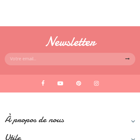
Newsletter
À propos de nous

Utile
