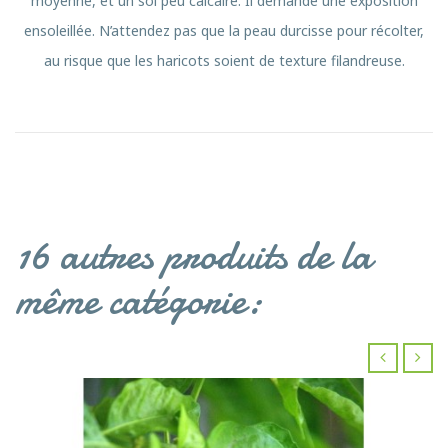
moyenne, et un sol peu calcaire. Il demande une exposition
ensoleillée. N’attendez pas que la peau durcisse pour récolter,
au risque que les haricots soient de texture filandreuse.
16 autres produits de la
même catégorie:
‹
›