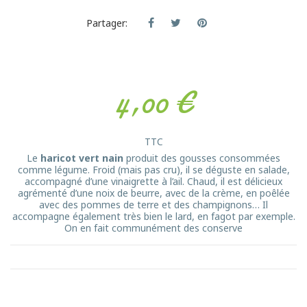
Partager:
4,00 €
TTC
Le
haricot vert nain
produit des gousses consommées
comme légume. Froid (mais pas cru), il se déguste en salade,
accompagné d’une vinaigrette à l’ail. Chaud, il est délicieux
agrémenté d’une noix de beurre, avec de la crème, en poêlée
avec des pommes de terre et des champignons… Il
accompagne également très bien le lard, en fagot par exemple.
On en fait communément des conserve