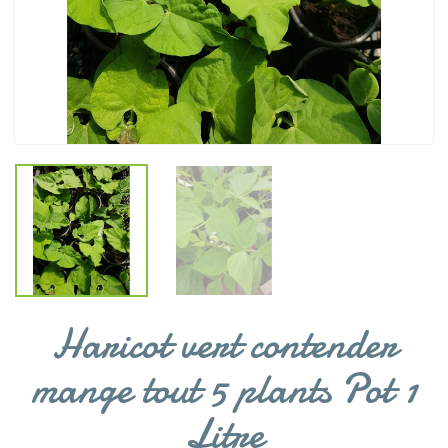
Haricot vert contender
mange tout 5 plants Pot 1
Litre