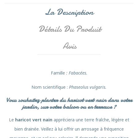
La Description
Détails Du Produit
Avis
Famille
: Fabacées.
Nom scientifique :
Phaseolus vulgaris.
Vous souhaitez planter du haricot vert nain dans votre
jardin, sur votre balcon ou en terrasse ?
Le
haricot vert nain
appréciera une terre fraîche, légère et
bien drainée. Veillez à lui offrir un arrosage à fréquence