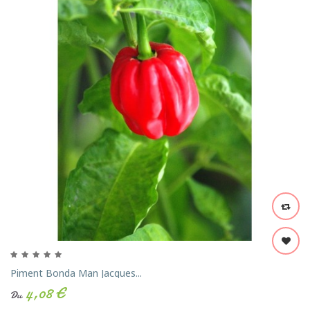
Piment Bonda Man Jacques...
4,08 €
Du