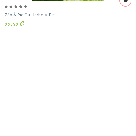
Zèb À Pic Ou Herbe-À-Pic -...
10,21 €