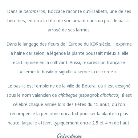
Dans le
Décaméron
, Boccace raconte qu'Élisabeth, une de ses
héroïnes, enterra la tête de son amant dans un pot de basilic
arrosé de ses larmes.
e
Dans le langage des fleurs de l'Europe du
XIX
siècle, il exprime
la haine car selon la légende la plante poussait mieux si elle
était injuriée en la cultivant. Aussi, l'expression française
,
« semer le basilic » signifie « semer la discorde »
.
Le basilic est l'emblème de la ville de Bétera, où il est désigné
sous le nom valencien de
alfabegue
(espagnol:
albahaca
). Il est
célébré chaque année lors des Fêtes du 15 août, où l'on
récompense la personne qui a fait pousser la plante la plus
haute, laquelle atteint typiquement entre 2,5 et 4 m de haut.
Calendrier