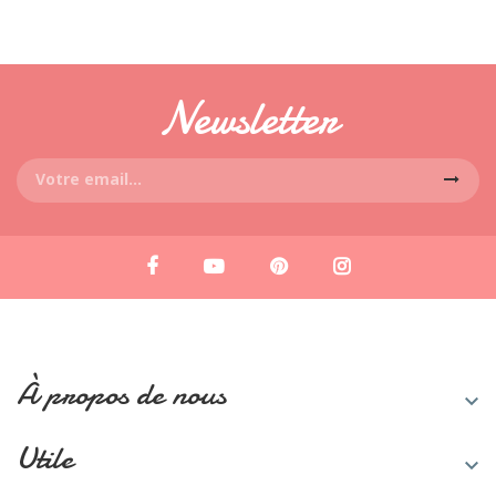
Newsletter
À propos de nous

Utile
