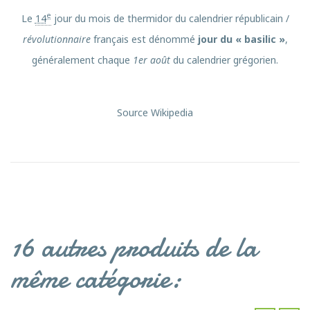
e
Le
14
jour du mois de thermidor du calendrier républicain /
révolutionnaire
français est dénommé
jour du « basilic »
,
généralement chaque
1er août
du calendrier grégorien.
Source Wikipedia
16 autres produits de la
même catégorie: