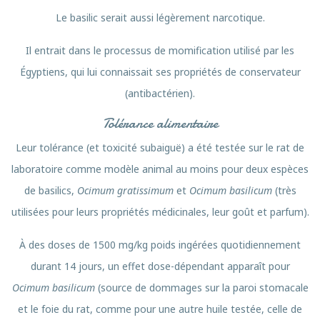
Le basilic serait aussi légèrement narcotique.
Il entrait dans le processus de momification utilisé par les
Égyptiens, qui lui connaissait ses propriétés de conservateur
(antibactérien).
Tolérance alimentaire
Leur tolérance (et toxicité subaiguë) a été testée sur le rat de
laboratoire comme modèle animal au moins pour deux espèces
de basilics,
Ocimum gratissimum
et
Ocimum basilicum
(très
utilisées pour leurs propriétés médicinales, leur goût et parfum).
À des doses de 1500 mg/kg poids ingérées quotidiennement
durant 14 jours, un effet dose-dépendant apparaît pour
Ocimum basilicum
(source de dommages sur la paroi stomacale
et le foie du rat, comme pour une autre huile testée, celle de