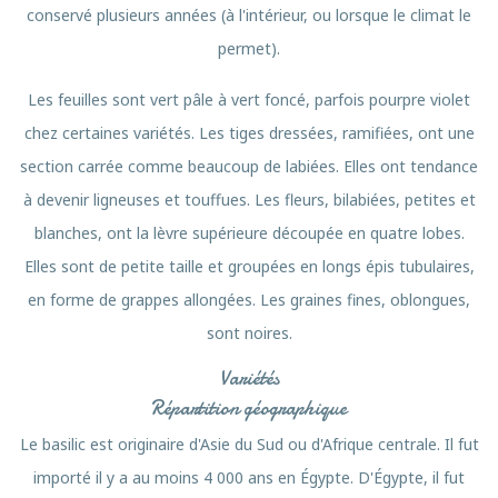
conservé plusieurs années (à l'intérieur, ou lorsque le climat le
permet).
Les feuilles sont vert pâle à vert foncé, parfois pourpre violet
chez certaines variétés. Les tiges dressées, ramifiées, ont une
section carrée comme beaucoup de labiées. Elles ont tendance
à devenir ligneuses et touffues. Les fleurs, bilabiées, petites et
blanches, ont la lèvre supérieure découpée en quatre lobes.
Elles sont de petite taille et groupées en longs épis tubulaires,
en forme de grappes allongées. Les graines fines, oblongues,
sont noires.
Variétés
Répartition géographique
Le basilic est originaire d'Asie du Sud ou d'Afrique centrale. Il fut
importé il y a au moins 4 000 ans en Égypte. D'Égypte, il fut