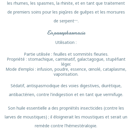
les rhumes, les spasmes, la rhinite, et en tant que traitement
de premiers soins pour les piqûres de guêpes et les morsures
,
,
,
,
de serpent
.
En parapharmacie
Utilisation :
Partie utilisée : feuilles et sommités fleuries.
Propriété : stomachique, carminatif, galactagogue, stupéfiant
léger.
Mode d'emploi : infusion, poudre, essence, œnolé, cataplasme,
vaporisation.
Sédatif, antispasmodique des voies digestives, diurétique,
antibactérien, contre l'indigestion et en tant que vermifuge.
Son huile essentielle a des propriétés insecticides (contre les
larves de moustiques) ; il éloignerait les moustiques et serait un
remède contre l'hémestéralopie.