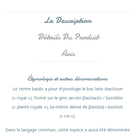
La Description
Détails Du Produit
Avis
Étymologie et autres dénominations
Le terme basilic a pour étymologie le bas latin
basilicum
(« royal »), formé sur le grec ancien
βασιλικόν
/
basilikón
(« plante royale »), lui-même dérivé de
βασιλεὐς
/
basileús
(« roi »).
Dans le langage commun, cette espèce a aussi été dénommée