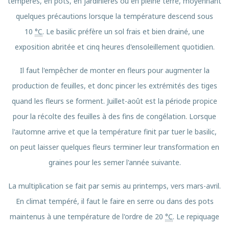
tempérés, en pots, en jardinières ou en pleine terre, moyennant
quelques précautions lorsque la température descend sous
10
°C
. Le basilic préfère un sol frais et bien drainé, une
exposition abritée et cinq heures d'ensoleillement quotidien.
Il faut l'empêcher de monter en fleurs pour augmenter la
production de feuilles, et donc pincer les extrémités des tiges
quand les fleurs se forment. Juillet-août est la période propice
pour la récolte des feuilles à des fins de congélation. Lorsque
l'automne arrive et que la température finit par tuer le basilic,
on peut laisser quelques fleurs terminer leur transformation en
graines pour les semer l'année suivante.
La multiplication se fait par semis au printemps, vers mars-avril.
En climat tempéré, il faut le faire en serre ou dans des pots
maintenus à une température de l'ordre de
20
°C
. Le repiquage