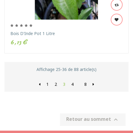
Bois D'Inde Pot 1 Litre
6,13 €
Affichage 25-36 de 88 article(s)
1
2
3
4
8
Retour au sommet
