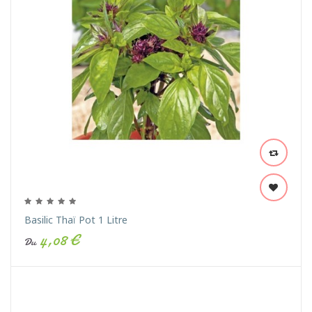
Basilic Thaï Pot 1 Litre
4,08 €
Du