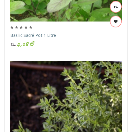
Basilic Sacré Pot 1 Litre
4,08 €
Du