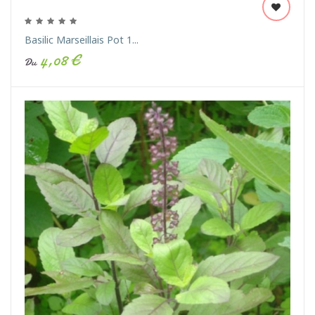
Basilic Marseillais Pot 1...
4,08 €
Du