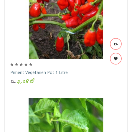
Piment Végétarien Pot 1 Litre
4,08 €
Du