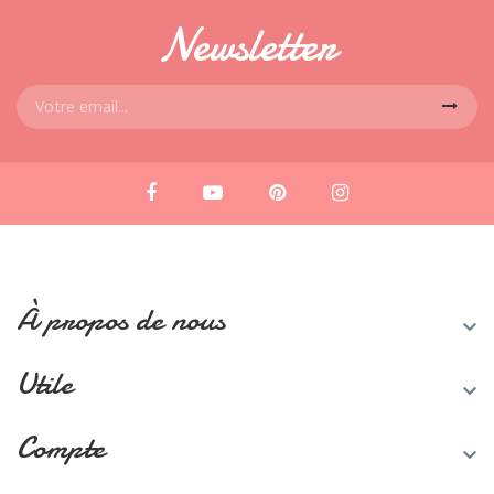
Newsletter
À propos de nous

Utile

Compte
