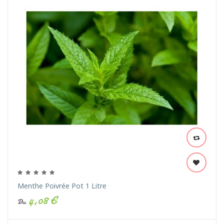
Menthe Poivrée Pot 1 Litre
4,08 €
Du