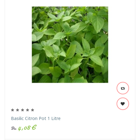
Basilic Citron Pot 1 Litre
4,08 €
Du