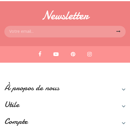
Newsletter
À propos de nous

Utile

Compte
