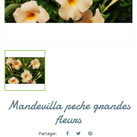
Mandevilla peche grandes
fleurs
Partager: