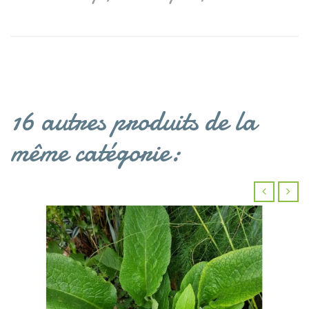
16 autres produits de la
même catégorie:
‹
›