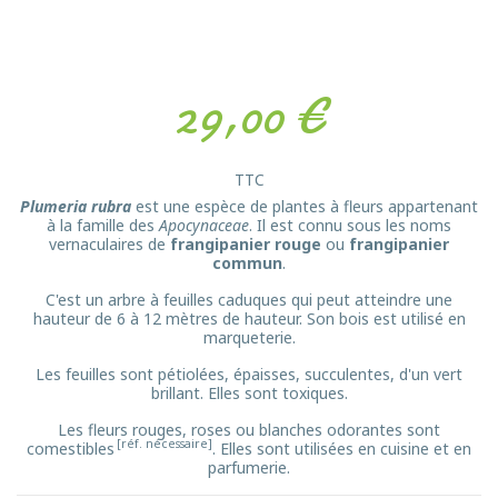
29,00 €
TTC
Plumeria rubra
est une espèce de plantes à fleurs appartenant
à la famille des
Apocynaceae
. Il est connu sous les noms
vernaculaires de
frangipanier rouge
ou
frangipanier
commun
.
C'est un arbre à feuilles caduques qui peut atteindre une
hauteur de 6 à 12 mètres de hauteur. Son bois est utilisé en
marqueterie.
Les feuilles sont pétiolées, épaisses, succulentes, d'un vert
brillant. Elles sont toxiques.
Les fleurs rouges, roses ou blanches odorantes sont
[réf. nécessaire]
comestibles
. Elles sont utilisées en cuisine et en
parfumerie.