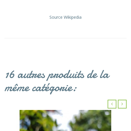
Source Wikipedia
16 autres produits de la
même catégorie:
‹
›