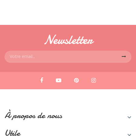
Newsletter
À propos de nous

Utile
