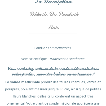
La Description
Détails Du Produit
Avis
Famille
:
Commélinacées.
Nom scientifique :
Tradescantia spathacea.
Vous souhaitez cultiver de la sonde médicinale dans
votre jardin, sur votre balcon ou en terrasse ?
La
sonde médicinale
produit des feuilles charnues, vertes et
pourpres, pouvant mesurer jusqu’à 30 cm, ainsi que de petites
fleurs blanches. Celles-ci lui confèrent un aspect très
ornemental. Votre plant de sonde médicinale appréciera une