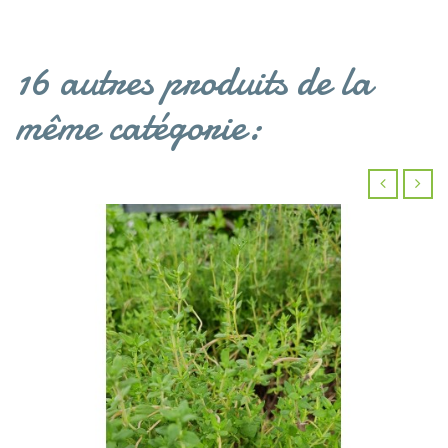
16 autres produits de la
même catégorie:
‹
›