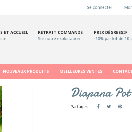
Se connecter
Mon
S ET ACCUEIL
RETRAIT COMMANDE
PRIX DÉGRESSIF
site
Sur notre exploitation
-10% par lot de 10 
NOUVEAUX PRODUITS
MEILLEURES VENTES
CONTAC
Diapana Pot 
Partager: