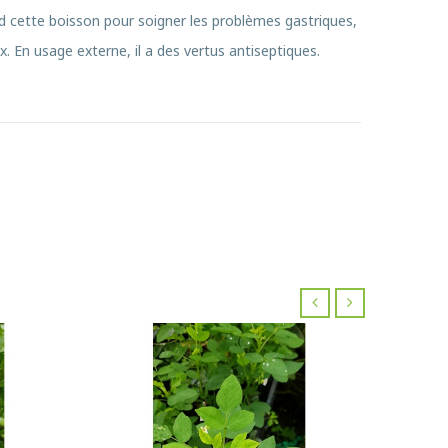
end cette boisson pour soigner les problèmes gastriques,
x. En usage externe, il a des vertus antiseptiques.
‹
›