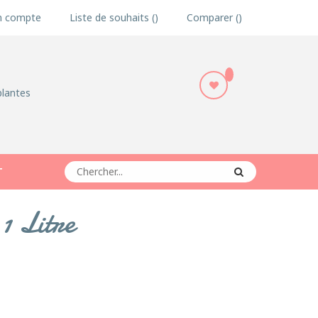
 compte
Liste de souhaits
Comparer
plantes
T
1 Litre