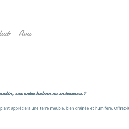
uit
Avis
ardin, sur votre balcon ou en terrasse ?
e plant appréciera une terre meuble, bien drainée et humifère. Offrez-l