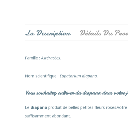
La Description
Détails Du Prod
Famille
:
Astéracées.
Nom scientifique :
Eupatorium diapana.
Vous souhaitez cultiver du diapana dans votre j
Le
diapana
produit de belles petites fleurs roses.Votr
suffisamment abondant.