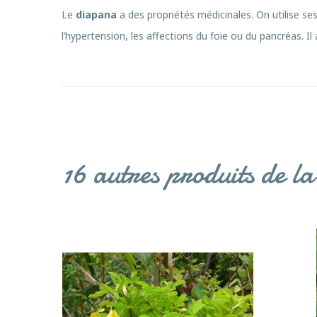
Le
diapana
a des propriétés médicinales. On utilise se
l’hypertension, les affections du foie ou du pancréas. Il
16 autres produits de l