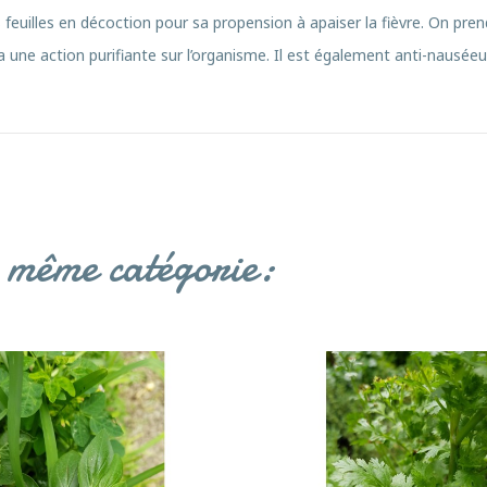
s feuilles en décoction pour sa propension à apaiser la fièvre. On pr
 a une action purifiante sur l’organisme. Il est également anti-nauséeu
a même catégorie: