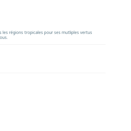
s les régions tropicales pour ses mutliples vertus
ous.