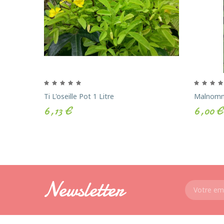
Ti L'oseille Pot 1 Litre
Malnomm
6,13 €
6,00 €
Newsletter