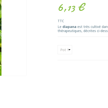
6,13 €
TTC
Le
diapana
est très cultivé dan
thérapeutiques, décrites ci-dess