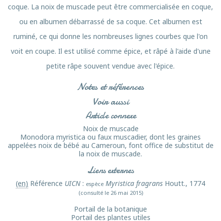
coque. La noix de muscade peut être commercialisée en coque,
ou en albumen débarrassé de sa coque. Cet albumen est
ruminé, ce qui donne les nombreuses lignes courbes que l'on
voit en coupe. Il est utilisé comme épice, et râpé à l'aide d'une
petite râpe souvent vendue avec l'épice.
Notes et références
Voir aussi
Article connexe
Noix de muscade
Monodora myristica ou faux muscadier, dont les graines
appelées noix de bébé au Cameroun, font office de substitut de
la noix de muscade.
Liens externes
(en)
Référence
UICN
:
Myristica fragrans
Houtt., 1774
espèce
(consulté le 26 mai 2015)
Portail de la botanique
Portail des plantes utiles