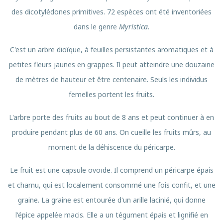
des dicotylédones primitives. 72 espèces ont été inventoriées
dans le genre
Myristica
.
C'est un arbre dioïque, à feuilles persistantes aromatiques et à
petites fleurs jaunes en grappes. Il peut atteindre une douzaine
de mètres de hauteur et être centenaire. Seuls les individus
femelles portent les fruits.
L'arbre porte des fruits au bout de 8 ans et peut continuer à en
produire pendant plus de 60 ans. On cueille les fruits mûrs, au
moment de la déhiscence du péricarpe.
Le fruit est une capsule ovoïde. Il comprend un péricarpe épais
et charnu, qui est localement consommé une fois confit, et une
graine. La graine est entourée d'un arille lacinié, qui donne
l'épice appelée macis. Elle a un tégument épais et lignifié en