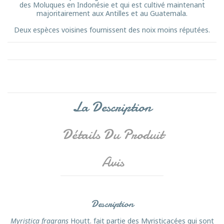
des Moluques en Indonésie et qui est cultivé maintenant
majoritairement aux Antilles et au Guatemala.
Deux espèces voisines fournissent des noix moins réputées.
La Description
Détails Du Produit
Avis
Description
Myristica fragrans
Houtt. fait partie des Myristicacées qui sont