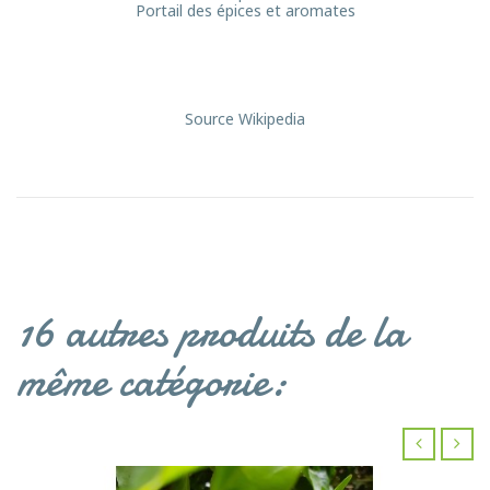
Portail des épices et aromates
Source Wikipedia
16 autres produits de la
même catégorie:
‹
›