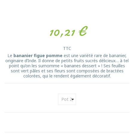
10,21 €
TTC
Le
bananier figue pomme
est une variété rare de bananier,
originaire d’Inde. Il donne de petits fruits sucrés délicieux… à tel
point qu’on les surnomme « bananes dessert » ! Ses feuilles
sont vert pâles et ses fleurs sont composées de bractées
colorées, qui le rendent également décoratif.