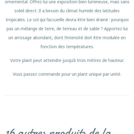
ornemental. Offrez-lui une exposition bien lumineuse, mais sans
soleil direct. Il a besoin du climat humide des latitudes
tropicales. Le sol qui l’accueille devra être bien drainé : pourquoi
pas un mélange de terre, de terreau et de sable ? Apportez-lui
un arrosage abondant, dont l’intensité doit être modulée en
fonction des températures.
Votre plant peut atteindre jusqu’à trois mètres de hauteur.
Vous passez commande pour un plant unique par unité.
16 autres produits de la