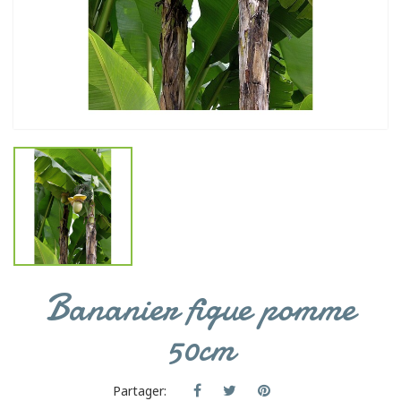
Bananier figue pomme
50cm
Partager: