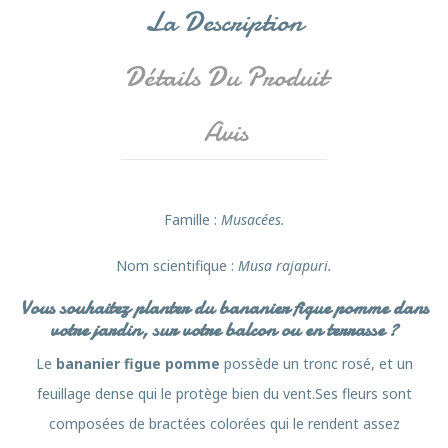
La Description
Détails Du Produit
Avis
Famille
:
Musacées.
Nom scientifique :
Musa rajapuri
.
Vous souhaitez planter du bananier figue pomme dans
votre jardin, sur votre balcon ou en terrasse ?
Le
bananier figue pomme
possède un tronc rosé, et un
feuillage dense qui le protège bien du vent.Ses fleurs sont
composées de bractées colorées qui le rendent assez