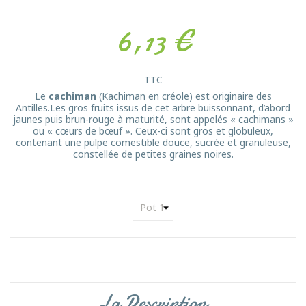
6,13 €
TTC
Le
cachiman
(Kachiman en créole) est originaire des
Antilles.Les gros fruits issus de cet arbre buissonnant, d’abord
jaunes puis brun-rouge à maturité, sont appelés « cachimans »
ou « cœurs de bœuf ». Ceux-ci sont gros et globuleux,
contenant une pulpe comestible douce, sucrée et granuleuse,
constellée de petites graines noires.
La Description