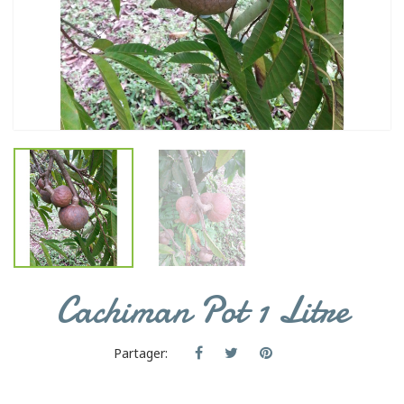
Cachiman Pot 1 Litre
Partager: