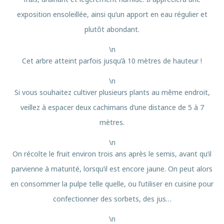
exposition ensoleillée, ainsi qu’un apport en eau régulier et
plutôt abondant.
\n
Cet arbre atteint parfois jusqu’à 10 mètres de hauteur !
\n
Si vous souhaitez cultiver plusieurs plants au même endroit,
veillez à espacer deux cachimans d’une distance de 5 à 7
mètres.
\n
On récolte le fruit environ trois ans après le semis, avant qu’il
parvienne à maturité, lorsqu’il est encore jaune. On peut alors
en consommer la pulpe telle quelle, ou l’utiliser en cuisine pour
confectionner des sorbets, des jus…
\n