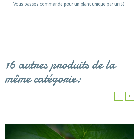
Vous passez commande pour un plant unique par unité.
16 autres produits de la
même catégorie:
‹
›