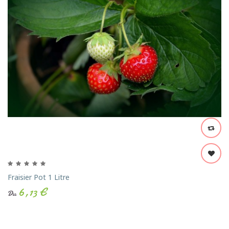
Fraisier Pot 1 Litre
6,13 €
Du