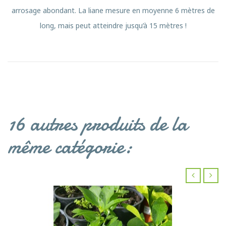
arrosage abondant. La liane mesure en moyenne 6 mètres de
long, mais peut atteindre jusqu’à 15 mètres !
16 autres produits de la
même catégorie:
‹
›