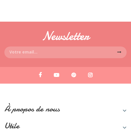
Newsletter
À propos de nous

Utile
