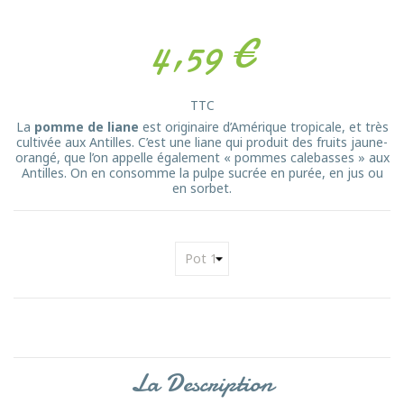
4,59 €
TTC
La
pomme de liane
est originaire d’Amérique tropicale, et très
cultivée aux Antilles. C’est une liane qui produit des fruits jaune-
orangé, que l’on appelle également « pommes calebasses » aux
Antilles. On en consomme la pulpe sucrée en purée, en jus ou
en sorbet.
La Description