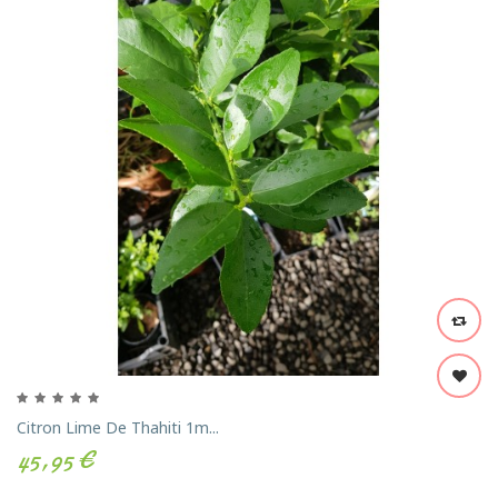
Citron Lime De Thahiti 1m...
45,95 €