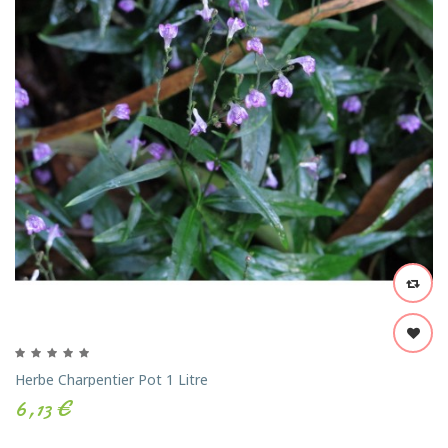
Herbe Charpentier Pot 1 Litre
6,13 €