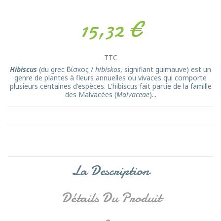
15,32 €
TTC
Hibiscus
(du grec ἱϐίσκος /
hibískos
, signifiant guimauve) est un
genre de plantes à fleurs annuelles ou vivaces qui comporte
plusieurs centaines d'espèces. L'hibiscus fait partie de la famille
des Malvacées (
Malvaceae
)...
La Description
Détails Du Produit