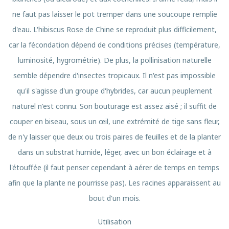
ne faut pas laisser le pot tremper dans une soucoupe remplie
d'eau. L'hibiscus Rose de Chine se reproduit plus difficilement,
car la fécondation dépend de conditions précises (température,
luminosité, hygrométrie). De plus, la pollinisation naturelle
semble dépendre d'insectes tropicaux. Il n'est pas impossible
qu'il s'agisse d'un groupe d'hybrides, car aucun peuplement
naturel n'est connu. Son bouturage est assez aisé ; il suffit de
couper en biseau, sous un œil, une extrémité de tige sans fleur,
de n'y laisser que deux ou trois paires de feuilles et de la planter
dans un substrat humide, léger, avec un bon éclairage et à
l'étouffée (il faut penser cependant à aérer de temps en temps
afin que la plante ne pourrisse pas). Les racines apparaissent au
bout d'un mois.
Utilisation