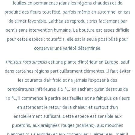
feuilles en permanence (dans les régions chaudes) et de
produire des fleurs tout l'été, parfois même en automne, en cas
de climat favorable. L'althéa se reproduit très facilement par
semis sans intervention humaine. La bouture est assez difficile
pour cette espèce ; toutefois, elle est la seule possibilité pour
conserver une variété déterminée.
Hibiscus rosa sinensis
est une plante d'intérieur en Europe, sauf
dans certaines régions particulièrement clémentes. Il faut éviter
les courants d'air froid et ne jamais l'exposer à des
températures inférieures à 5 °C, en sachant qu'en dessous de
10 °C, il commence à perdre ses feuilles et ne fait plus de fleurs
en attendant le retour de la chaleur et surtout d'un
ensoleillement suffisant. Cette espèce est sensible aux
pucerons, aux araignées rouges (acariens), aux mouches
blanches (ou aleurode) et aux cochenilles. Il aime l'eau, mais il