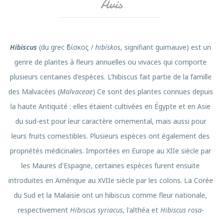
Avis
Hibiscus
(du grec ἱϐίσκος /
hibískos
, signifiant guimauve) est un
genre de plantes à fleurs annuelles ou vivaces qui comporte
plusieurs centaines d'espèces. L'hibiscus fait partie de la famille
des Malvacées (
Malvaceae
) Ce sont des plantes connues depuis
la haute Antiquité : elles étaient cultivées en Égypte et en Asie
du sud-est pour leur caractère ornemental, mais aussi pour
leurs fruits comestibles. Plusieurs espèces ont également des
propriétés médicinales. Importées en Europe au XIIe siècle par
les Maures d'Espagne, certaines espèces furent ensuite
introduites en Amérique au XVIIe siècle par les colons. La Corée
du Sud et la Malaisie ont un hibiscus comme fleur nationale,
respectivement
Hibiscus syriacus
, l'althéa et
Hibiscus rosa-