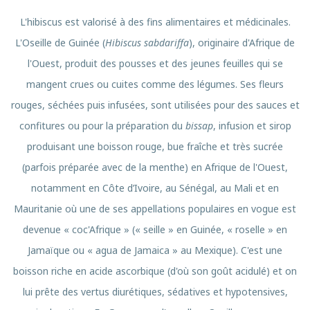
L'hibiscus est valorisé à des fins alimentaires et médicinales.
L'Oseille de Guinée (
Hibiscus sabdariffa
), originaire d'Afrique de
l'Ouest, produit des pousses et des jeunes feuilles qui se
mangent crues ou cuites comme des légumes. Ses fleurs
rouges, séchées puis infusées, sont utilisées pour des sauces et
confitures ou pour la préparation du
bissap
, infusion et sirop
produisant une boisson rouge, bue fraîche et très sucrée
(parfois préparée avec de la menthe) en Afrique de l'Ouest,
notamment en Côte d’Ivoire, au Sénégal, au Mali et en
Mauritanie où une de ses appellations populaires en vogue est
devenue « coc'Afrique » (« seille » en Guinée, « roselle » en
Jamaïque ou « agua de Jamaica » au Mexique). C'est une
boisson riche en acide ascorbique (d'où son goût acidulé) et on
lui prête des vertus diurétiques, sédatives et hypotensives,