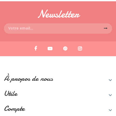
Newsletter
À propos de nous

Utile

Compte
