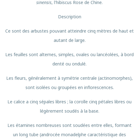
sinensis
, l'hibiscus Rose de Chine.
Description
Ce sont des arbustes pouvant atteindre cinq mètres de haut et
autant de large.
Les feuilles sont alternes, simples, ovales ou lancéolées, à bord
denté ou ondulé.
Les fleurs, généralement à symétrie centrale (actinomorphes),
sont isolées ou groupées en inflorescences.
Le calice a cinq sépales libres ; la corolle cinq pétales libres ou
légèrement soudés à la base.
Les étamines nombreuses sont soudées entre elles, formant
un long tube (androcée monadelphe caractéristique des