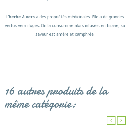
L’
herbe à vers
a des propriétés médicinales. Elle a de grandes
vertus vermifuges. On la consomme alors infusée, en tisane, sa
saveur est amère et camphrée.
16 autres produits de la
même catégorie:
‹
›