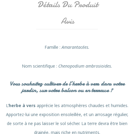
Détails Du Produit
Avis
Famille
:
Amarantacées.
Nom scientifique :
Chenopodium ambrosioides.
Vous souhaitez cultiver de l’herbe à vers dans votre
jardin, sur votre balcon ou en terrasse ?
L’
herbe à vers
apprécie les atmosphères chaudes et humides.
Apportez-lui une exposition ensoleillée, et un arrosage régulier,
de sorte à ne pas laisser le sol sécher. La terre devra être bien
drainée, mais riche en nutriments.