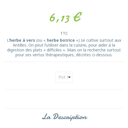
6,13 €
TTC
L’
herbe à vers
(ou «
herbe botrice
») se cultive surtout aux
Antilles. On peut l’utiliser dans la cuisine, pour aider à la
digestion des plats « difficiles ». Mais on la recherche surtout
pour ses vertus thérapeutiques, décrites ci-dessous.
La Description