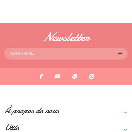
Newsletter
À propos de nous

Utile
