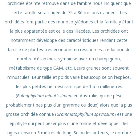
orchidée éteinte retrouvé dans de l'ambre nous indiquent que
cette famille serait âgée de 75 à 86 millions d'années. Les
orchidées font partie des monocotylédones et la famille y étant
la plus apparentée est celle des liliacées. Les orchidées ont
notamment développé des caractéristiques rendant cette
famille de plantes très économe en ressources : réduction du
nombre d'étamines, symbiose avec un champignon,
métabolisme de type CAM, etc. Leurs graines sont souvent
minuscules. Leur taille et poids varie beaucoup selon l'espèce,
les plus petites ne mesurant que de 1 à 5 millimètres
(
Bulbophyllum minutissimum
en Australie, qui ne pèse
probablement pas plus d'un gramme ou deux) alors que la plus
grosse orchidée connue (
Grammatophyllum speciosum
) est une
épiphyte qui peut peser plus d'une tonne et développer des
tiges d'environ 3 mètres de long. Selon les auteurs, le nombre