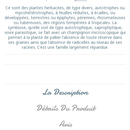
Ce sont des plantes herbacées, de type divers, autotrophes ou
mycohétérotrophes, à feuilles réduites, à écailles, ou
développées, terrestres ou épiphytes, pérennes, rhizomateuses
ou tubéreuses, des régions tempérées à tropicales. La
symbiose, qu'elle soit de type autotrophique, saprophytique,
voire parasitique, se fait avec un champignon microscopique qui
permet à la plante de pallier l'absence de toute réserve dans
ses graines ainsi que l'absence de radicelles au niveau de ses
racines. C'est une famille largement répandue.
La Description
Détails Du Produit
Avis