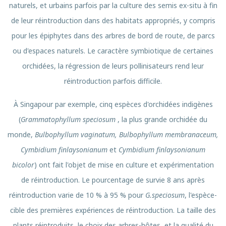
naturels, et urbains parfois par la culture des semis ex-situ à fin
de leur réintroduction dans des habitats appropriés, y compris
pour les épiphytes dans des arbres de bord de route, de parcs
ou d'espaces naturels. Le caractère symbiotique de certaines
orchidées, la régression de leurs pollinisateurs rend leur
réintroduction parfois difficile.
À Singapour par exemple, cinq espèces d'orchidées indigènes
(
Grammatophyllum speciosum
, la plus grande orchidée du
monde,
Bulbophyllum vaginatum, Bulbophyllum membranaceum,
Cymbidium finlaysonianum
et
Cymbidium finlaysonianum
bicolor
) ont fait l'objet de mise en culture et expérimentation
de réintroduction. Le pourcentage de survie 8 ans après
réintroduction varie de 10 % à 95 % pour
G.speciosum
, l'espèce-
cible des premières expériences de réintroduction. La taille des
plants réintroduits, le choix des arbres-hôtes, et la qualité du