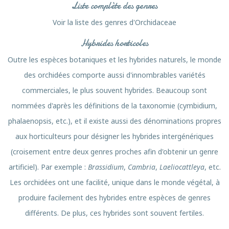
Liste complète des genres
Voir la liste des genres d'Orchidaceae
Hybrides horticoles
Outre les espèces botaniques et les hybrides naturels, le monde
des orchidées comporte aussi d'innombrables variétés
commerciales, le plus souvent hybrides. Beaucoup sont
nommées d'après les définitions de la taxonomie (cymbidium,
phalaenopsis, etc.), et il existe aussi des dénominations propres
aux horticulteurs pour désigner les hybrides intergénériques
(croisement entre deux genres proches afin d'obtenir un genre
artificiel). Par exemple :
Brassidium
,
Cambria
,
Laeliocattleya
, etc.
Les orchidées ont une facilité, unique dans le monde végétal, à
produire facilement des hybrides entre espèces de genres
différents. De plus, ces hybrides sont souvent fertiles.