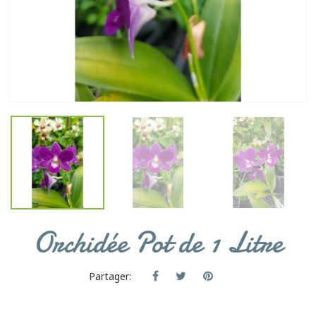
Orchidée Pot de 1 Litre
Partager: