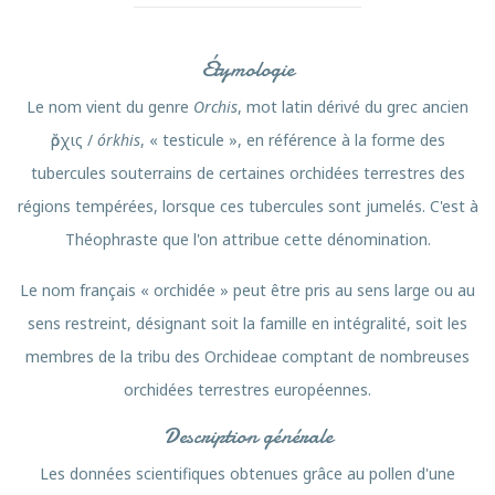
Étymologie
Le nom vient du genre
Orchis
, mot latin dérivé du grec ancien
ὄρχις
/
órkhis
, « testicule », en référence à la forme des
tubercules souterrains de certaines orchidées terrestres des
régions tempérées, lorsque ces tubercules sont jumelés. C'est à
Théophraste que l'on attribue cette dénomination.
Le nom français « orchidée » peut être pris au sens large ou au
sens restreint, désignant soit la famille en intégralité, soit les
membres de la tribu des Orchideae comptant de nombreuses
orchidées terrestres européennes.
Description générale
Les données scientifiques obtenues grâce au pollen d'une