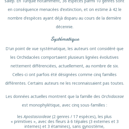
salep. En Turquie notamment, 36 espèces parmi 10 genres sont
en conséquence menacées d'extinction, et on estime à 42 le
nombre d'espèces ayant déjà disparu au cours de la dernière
décennie.
Systématique
D'un point de vue systématique, les auteurs ont considéré que
les Orchidacées comportaient plusieurs lignées évolutives
nettement différenciées, actuellement, au nombre de six.
Celles-ci ont parfois été désignées comme cinq familles
différentes. Certains auteurs ne les reconnaissaient pas toutes.
Les données actuelles montrent que la famille des
Orchidaceae
est monophylétique, avec cinq sous-familles :
les
Apostasioideae
(2 genres / 17 espèces), les plus
« primitives », avec des fleurs à 6 tépales (3 externes et 3
internes) et 3 étamines), sans gynostème,