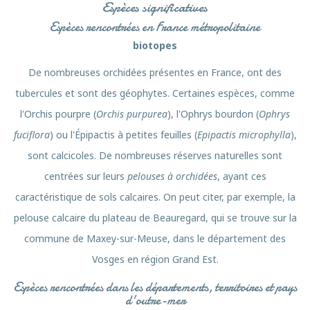
Espèces significatives
Espèces rencontrées en France métropolitaine
biotopes
De nombreuses orchidées présentes en France, ont des
tubercules et sont des géophytes. Certaines espèces, comme
l'Orchis pourpre (
Orchis purpurea
), l'Ophrys bourdon (
Ophrys
fuciflora
) ou l'Épipactis à petites feuilles (
Epipactis microphylla
),
sont calcicoles. De nombreuses réserves naturelles sont
centrées sur leurs
pelouses à orchidées
, ayant ces
caractéristique de sols calcaires. On peut citer, par exemple, la
pelouse calcaire du plateau de Beauregard, qui se trouve sur la
commune de Maxey-sur-Meuse, dans le département des
Vosges en région Grand Est.
Espèces rencontrées dans les départements, territoires et pays
d'outre-mer