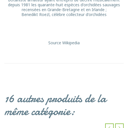
depuis 1981 les quarante-huit espèces d'orchidées sauvages
recensées en Grande-Bretagne et en Irlande ;
Benedikt Roezl, célèbre collecteur d'orchidées
Source Wikipedia
16 autres produits de la
même catégorie: