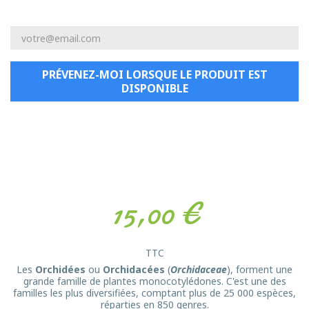
PRÉVENEZ-MOI LORSQUE LE PRODUIT EST
DISPONIBLE
15,00 €
TTC
Les
Orchidées
ou
Orchidacées
(
Orchidaceae
), forment une
grande famille de plantes monocotylédones. C'est une des
familles les plus diversifiées, comptant plus de 25 000 espèces,
réparties en 850
genres
.