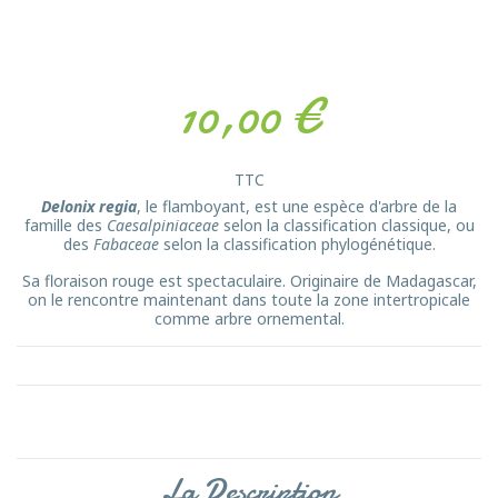
10,00 €
TTC
Delonix regia
, le flamboyant, est une espèce d'arbre de la
famille des
Caesalpiniaceae
selon la classification classique, ou
des
Fabaceae
selon la classification phylogénétique.
Sa floraison rouge est spectaculaire. Originaire de Madagascar,
on le rencontre maintenant dans toute la zone intertropicale
comme arbre ornemental.
La Description