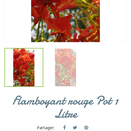
Flamboyant rouge Pot 1
Litre
Partager: