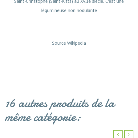
Saint-Christophe (Saint-Kitts) au XVIIe siècle. C'est une
légumineuse non nodulante
Source Wikipedia
16 autres produits de la
même catégorie: