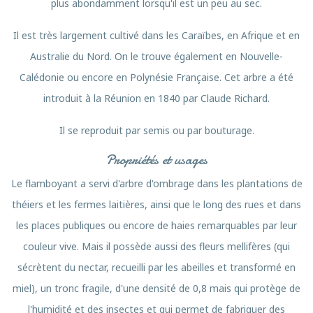
plus abondamment lorsqu'il est un peu au sec.
Il est très largement cultivé dans les Caraïbes, en Afrique et en
Australie du Nord. On le trouve également en Nouvelle-
Calédonie ou encore en Polynésie Française. Cet arbre a été
introduit à la Réunion en 1840 par Claude Richard.
Il se reproduit par semis ou par bouturage.
Propriétés et usages
Le flamboyant a servi d'arbre d'ombrage dans les plantations de
théiers et les fermes laitières, ainsi que le long des rues et dans
les places publiques ou encore de haies remarquables par leur
couleur vive. Mais il possède aussi des fleurs mellifères (qui
sécrètent du nectar, recueilli par les abeilles et transformé en
miel), un tronc fragile, d'une densité de 0,8 mais qui protège de
l'humidité et des insectes et qui permet de fabriquer des