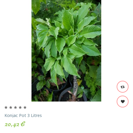
Konjac Pot 3 Litres
20,42 €