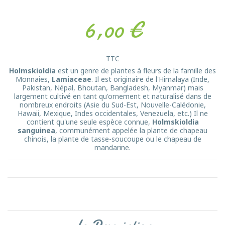
6,00 €
TTC
Holmskioldia
est un genre de plantes à fleurs de la famille des
Monnaies,
Lamiaceae
. Il est originaire de l'Himalaya (Inde,
Pakistan, Népal, Bhoutan, Bangladesh, Myanmar) mais
largement cultivé en tant qu'ornement et naturalisé dans de
nombreux endroits (Asie du Sud-Est, Nouvelle-Calédonie,
Hawaii, Mexique, Indes occidentales, Venezuela, etc.) Il ne
contient qu'une seule espèce connue,
Holmskioldia
sanguinea
, communément appelée la plante de chapeau
chinois, la plante de tasse-soucoupe ou le chapeau de
mandarine.
La Description