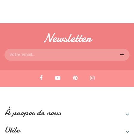
Newsletter
À propos de nous

Utile
