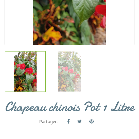
Chapeau chinois Pot 1 Litre
Partager: