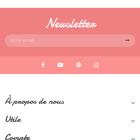
Newsletter
À propos de nous

Utile

Compte
