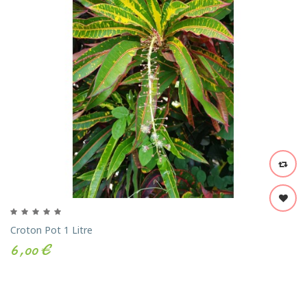
Croton Pot 1 Litre
6,00 €