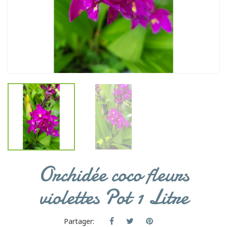
Orchidée coco fleurs
violettes Pot 1 Litre
Partager: