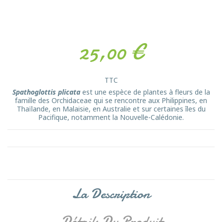
25,00 €
TTC
Spathoglottis plicata
est une espèce de plantes à fleurs de la
famille des Orchidaceae qui se rencontre aux Philippines, en
Thaïlande, en Malaisie, en Australie et sur certaines îles du
Pacifique, notamment la Nouvelle-Calédonie.
La Description
Détails Du Produit