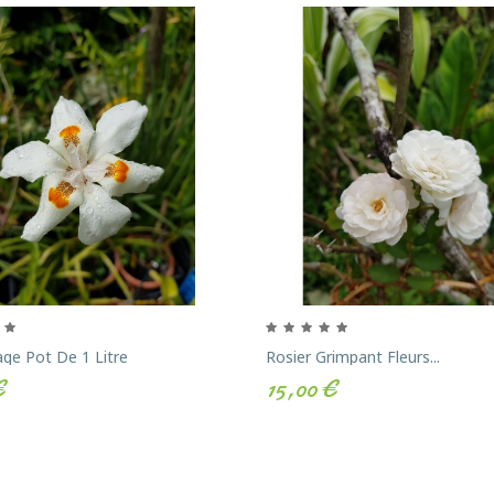
age Pot De 1 Litre
Rosier Grimpant Fleurs...
€
15,00 €