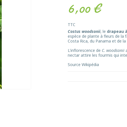
6,00 €
TTC
Costus woodsonii
, le
drapeau
espèce de plante à fleurs de la 
Costa Rica, du Panama et de la
L'inflorescence de
C. woodsonii
a
nectar attire les fourmis qui int
Source Wikipédia