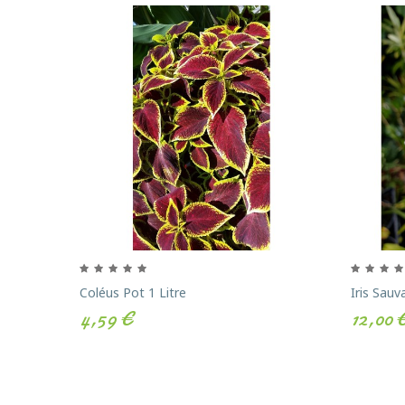
Coléus Pot 1 Litre
Iris Sauv
4,59 €
12,00 