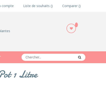
 compte
Liste de souhaits
Comparer
plantes
T
ot 1 Litre