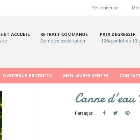
Se connecter
Mon
S ET ACCUEIL
RETRAIT COMMANDE
PRIX DÉGRESSIF
site
Sur notre exploitation
-10% par lot de 10 
NOUVEAUX PRODUITS
MEILLEURES VENTES
CONTAC
Canne d'eau P
Partager: