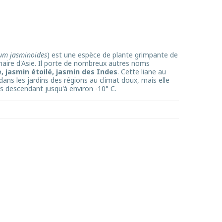
um jasminoides
) est une espèce de plante grimpante de
inaire d'Asie. Il porte de nombreux autres noms
 jasmin étoilé, jasmin des Indes
. Cette liane au
 dans les jardins des régions au climat doux, mais elle
s descendant jusqu'à environ -10° C.