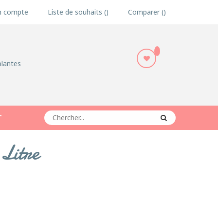
 compte
Liste de souhaits
Comparer
plantes
T
 Litre