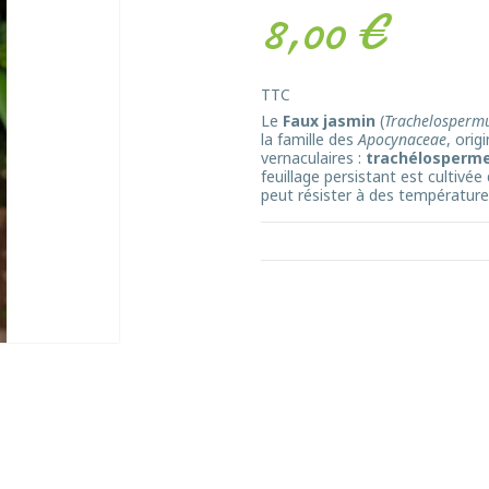
8,00 €
TTC
Le
Faux jasmin
(
Trachelosperm
la famille des
Apocynaceae
, orig
vernaculaires :
trachélosperme,
feuillage persistant est cultivée
peut résister à des température