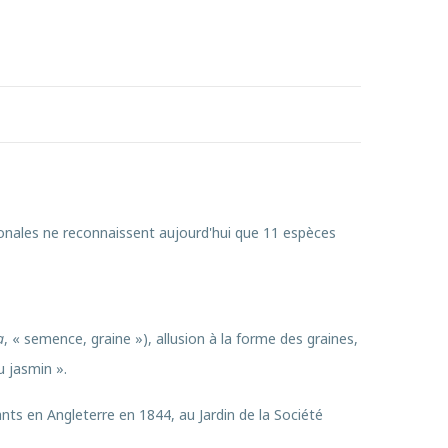
ionales ne reconnaissent aujourd'hui que 11 espèces
a
, « semence, graine »), allusion à la forme des graines,
u jasmin ».
nts en Angleterre en 1844, au Jardin de la Société