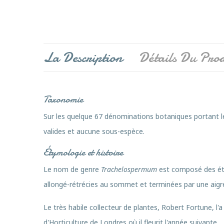
La Description
Détails Du Prod
Taxonomie
Sur les quelque 67 dénominations botaniques portant 
valides et aucune sous-espèce.
Étymologie et histoire
Le nom de genre
Trachelospermum
est composé des ét
allongé-rétrécies au sommet et terminées par une aigre
Le très habile collecteur de plantes, Robert Fortune, l
d'Horticulture de Londres où il fleurit l'année suivante.