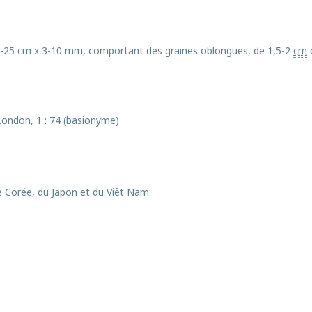
e 10-25 cm x 3-10 mm, comportant des graines oblongues, de 1,5-2
cm
d
. London, 1 : 74 (basionyme)
de Corée, du Japon et du Viêt Nam.