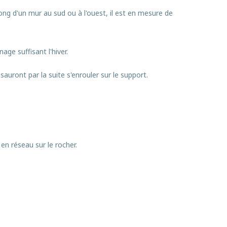
 long d'un mur au sud ou à l'ouest, il est en mesure de
age suffisant l'hiver.
auront par la suite s'enrouler sur le support.
en réseau sur le rocher.