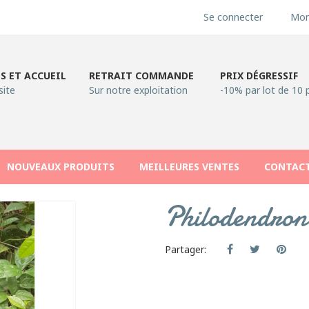
Se connecter
Mon
S ET ACCUEIL
RETRAIT COMMANDE
PRIX DÉGRESSIF
site
Sur notre exploitation
-10% par lot de 10 
NOUVEAUX PRODUITS
MEILLEURES VENTES
CONTAC
Philodendron 
Partager: