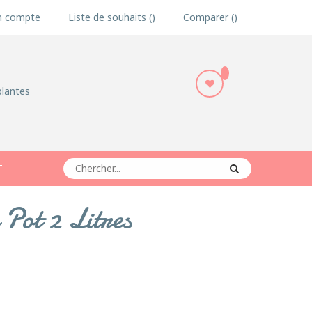
 compte
Liste de souhaits
Comparer
plantes
T
Pot 2 Litres