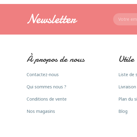
Newsletter
À propos de nous
Utile
Contactez-nous
Liste de 
Qui sommes nous ?
Livraison
Conditions de vente
Plan du s
Nos magasins
Blog