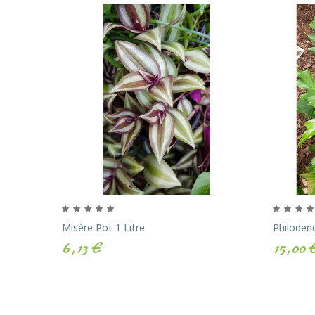
Misère Pot 1 Litre
Philoden
6,13 €
15,00 