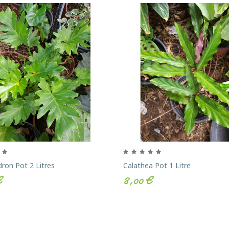
dron Pot 2 Litres
Calathea Pot 1 Litre
€
8,00 €