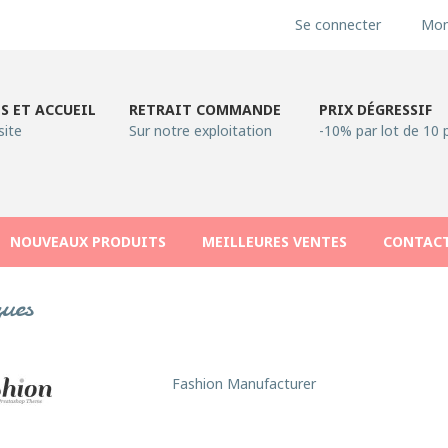
Se connecter
Mon
S ET ACCUEIL
RETRAIT COMMANDE
PRIX DÉGRESSIF
site
Sur notre exploitation
-10% par lot de 10 
NOUVEAUX PRODUITS
MEILLEURES VENTES
CONTAC
ues
Fashion Manufacturer